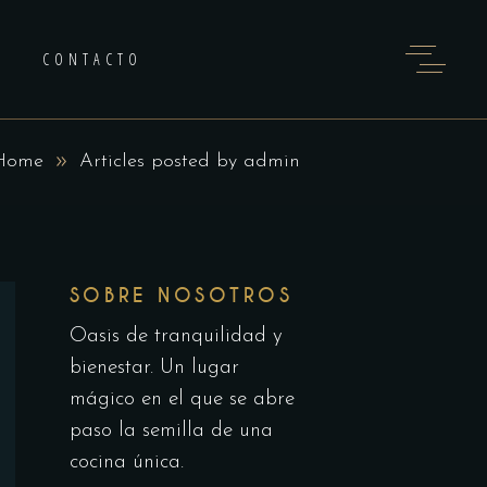
CONTACTO
Home
Articles posted by admin
SOBRE NOSOTROS
Oasis de tranquilidad y
bienestar. Un lugar
mágico en el que se abre
paso la semilla de una
cocina única.