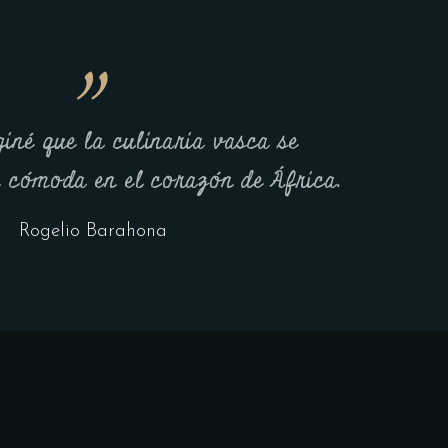
iné que la culinaria vasca se
n cómoda en el corazón de África.
Rogelio Barahona