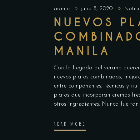
admin
julio 8, 2020
Notici
NUEVOS PL
COMBINADO
MANILA
Con la llegada del verano quere
nuevos platos combinados, mejora
entre componentes, técnicas y nut
platos que incorporan cremas fres
otros ingredientes. Nunca fue tan
READ MORE