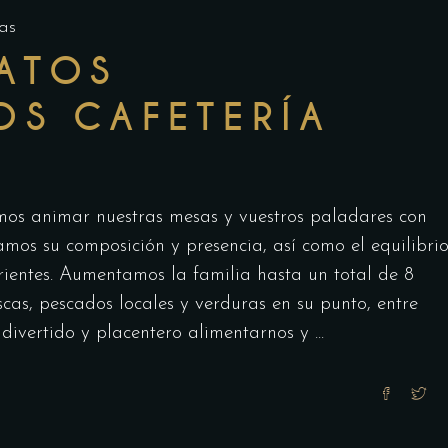
as
ATOS
S CAFETERÍA
mos animar nuestras mesas y vuestros paladares con
mos su composición y presencia, así como el equilibri
rientes. Aumentamos la familia hasta un total de 8
cas, pescados locales y verduras en su punto, entre
 divertido y placentero alimentarnos y