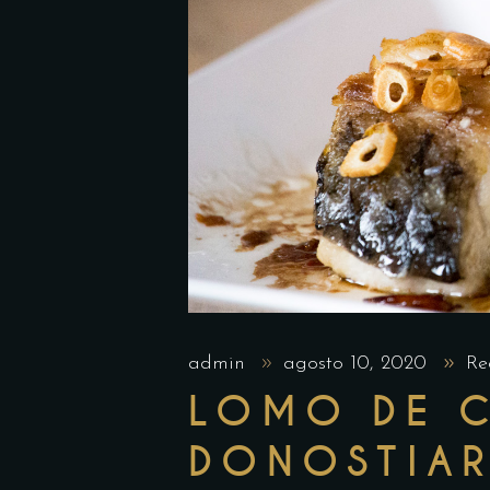
admin
agosto 10, 2020
Re
LOMO DE C
DONOSTIAR