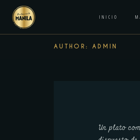
INICIO
M
AUTHOR: ADMIN
Un plato com