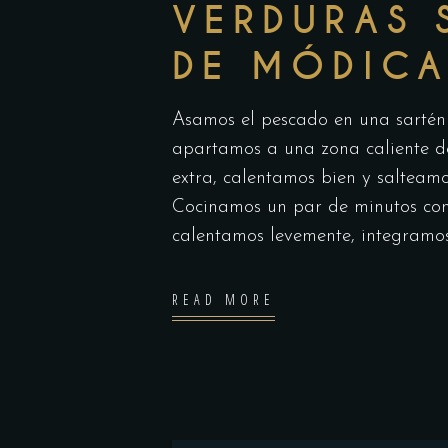
VERDURAS 
DE MÓDIC
Asamos el pescado en una sartén 
apartamos a una zona caliente de
extra, calentamos bien y salteam
Cocinamos un par de minutos co
calentamos levemente, integram
READ MORE