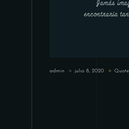
Jamás imag
encontraría ta
admin
julio 8, 2020
Quote