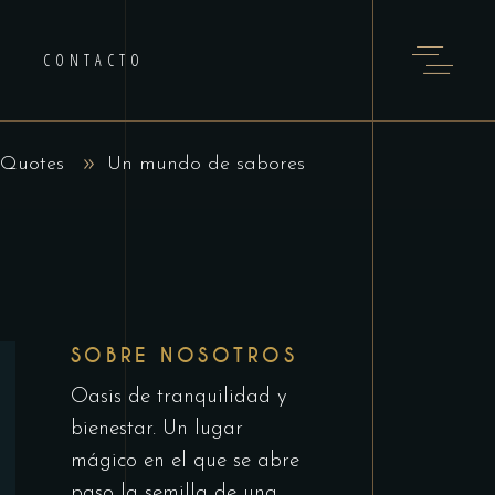
CONTACTO
Quotes
Un mundo de sabores
SOBRE NOSOTROS
Oasis de tranquilidad y
bienestar. Un lugar
mágico en el que se abre
paso la semilla de una