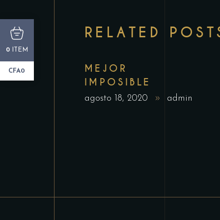
RELATED POST
ITEM
0
MEJOR
CFA0
IMPOSIBLE
agosto 18, 2020
admin