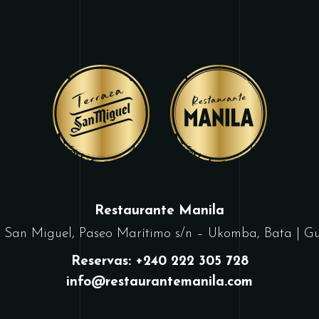
Restaurante Manila
za San Miguel, Paseo Marítimo s/n – Ukomba, Bata | Gu
Reservas: +240 222 305 728
info@restaurantemanila.com