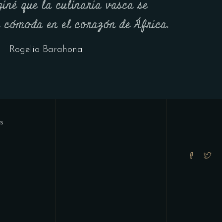
iné que la culinaria vasca se
n cómoda en el corazón de África.
Rogelio Barahona
s