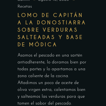
Recetas
LOMO DE CAPITÁN
A LA DONOSTIARRA
SOBRE VERDURAS
SALTEADAS Y BASE
DE MÓDICA
Asamos el pescado en una sartén
antiadherente, lo doramos bien por
todas partes y lo apartamos a una
zona caliente de la cocina.
Añadimos un poco de aceite de
oliva virgen extra, calentamos bien
y salteamos las verduras para que
tomen el sabor del pescado.