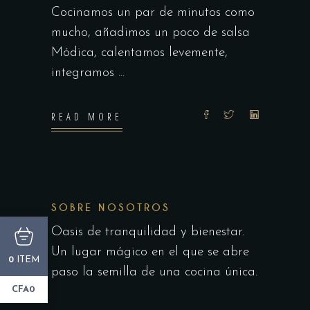
Cocinamos un par de minutos como
mucho, añadimos un poco de salsa
Módica, calentamos levemente,
integramos
READ MORE
SOBRE NOSOTROS
Oasis de tranquilidad y bienestar.
Un lugar mágico en el que se abre
ITEM
0
paso la semilla de una cocina única.
CFA0