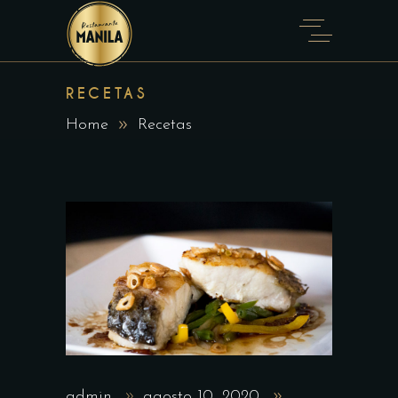
RECETAS
Home
Recetas
admin
agosto 10, 2020