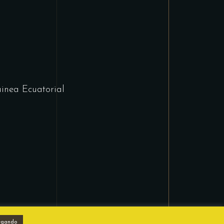
inea Ecuatorial
egando