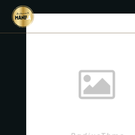
INICIO
M