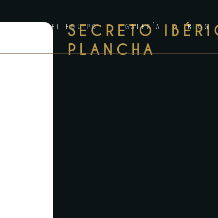
ANILA
EL EQUIPO
SECRETO IBÉRI
GALERÍA
BLOG
PLANCHA