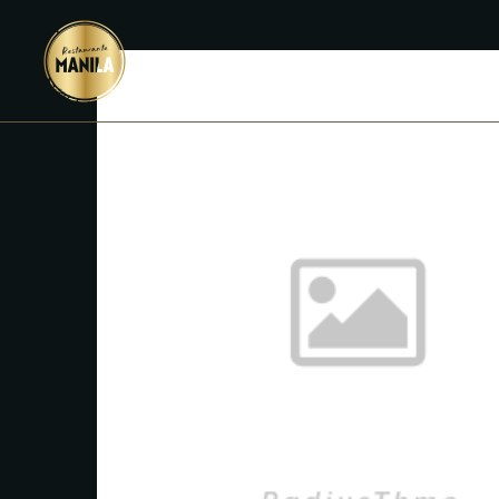
INICIO
M