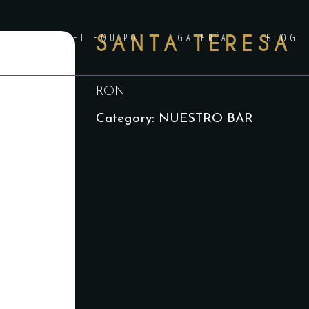
ANILA
EL EQUIPO
SANTA TERESA
GALERÍA
BLOG
RON
Category:
NUESTRO BAR