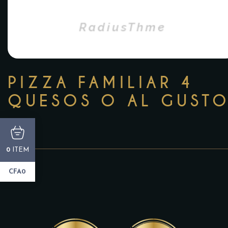
PIZZA FAMILIAR 4
QUESOS O AL GUST
ITEM
0
CFA0