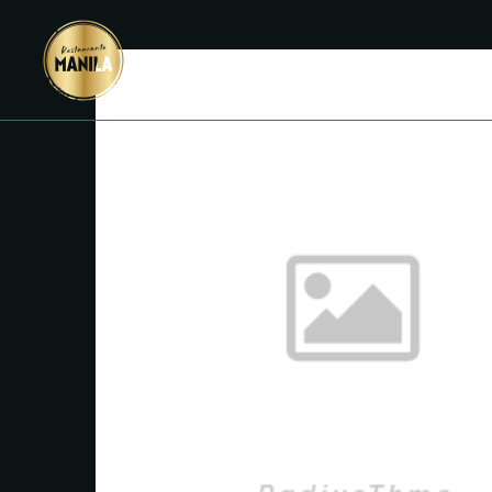
INICIO
M