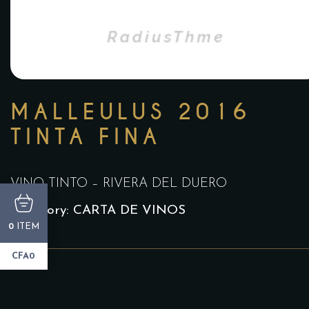
MALLEULUS 2016
TINTA FINA
VINO TINTO – RIVERA DEL DUERO
Category:
CARTA DE VINOS
ITEM
0
CFA0