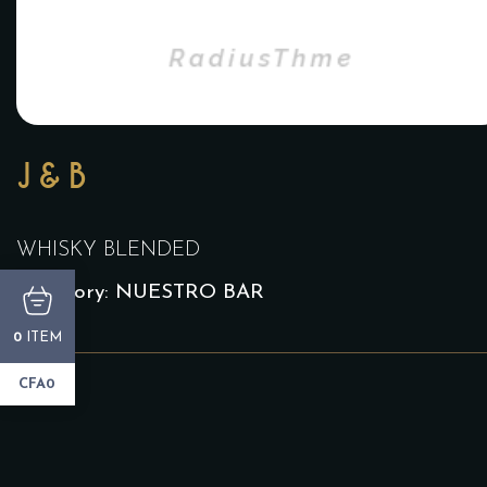
J&B
WHISKY BLENDED
Category:
NUESTRO BAR
ITEM
0
CFA0