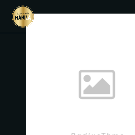
INICIO
M