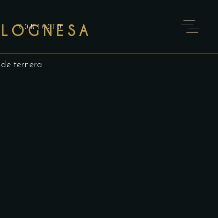
OLOGNESA
CONTACTO
de ternera .