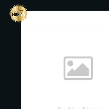
INICIO
M