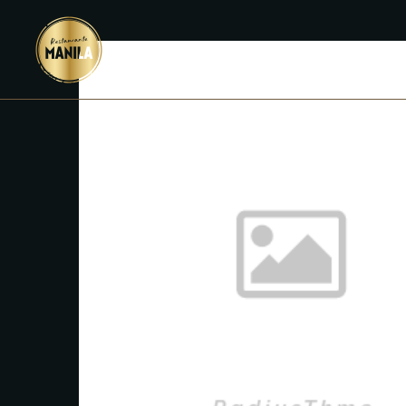
INICIO
M