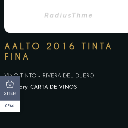
AALTO 2016 TINTA
FINA
VINO TINTO – RIVERA DEL DUERO
Category:
CARTA DE VINOS
ITEM
0
CFA0