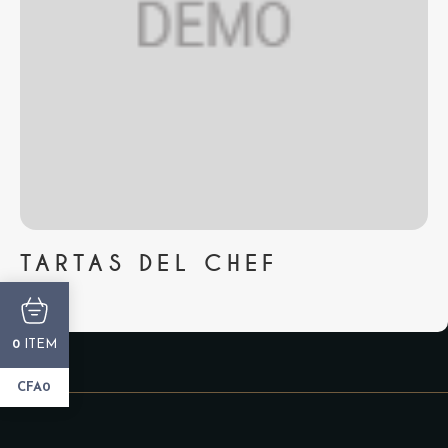
TARTAS DEL CHEF
...
ITEM
0
CFA0