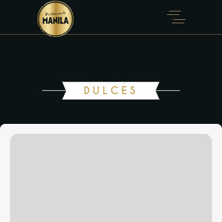
DULCES