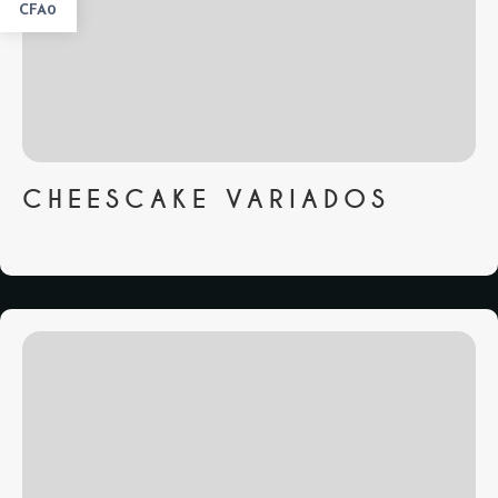
CFA0
CHEESCAKE VARIADOS
...