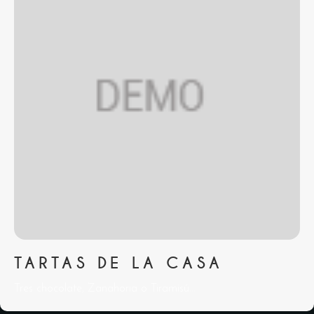
TARTAS DE LA CASA
Tres chocolate, Zanahoria o Tiramisú...