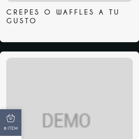
CREPES O WAFFLES A TU
GUSTO
...
ITEM
0