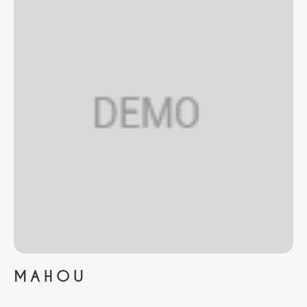
MAHOU
...