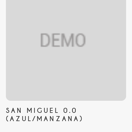
SAN MIGUEL 0.0
(AZUL/MANZANA)
...