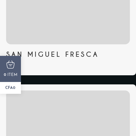
SAN MIGUEL FRESCA
...
ITEM
0
CFA0