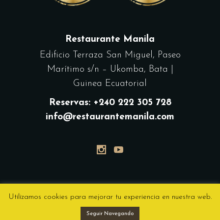
Restaurante Manila
Edificio Terraza San Miguel, Paseo
Marítimo s/n – Ukomba, Bata |
Guinea Ecuatorial
Reservas: +240 222 305 728
info@restaurantemanila.com
Utilizamos cookies para mejorar tu experiencia en nuestra web.
Seguir Navegando