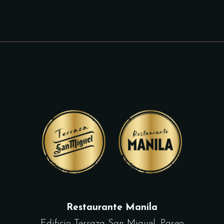
Restaurante Manila
Edificio Terraza San Miguel, Paseo